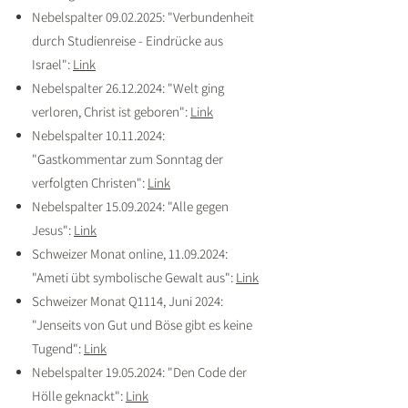
Nebelspalter
09.02.2025
: "Verbundenheit
durch Studienreise - Eindrücke aus
Israel":
Link
Nebelspalter
26.12.2024
: "Welt ging
verloren, Christ ist geboren":
Link
Nebelspalter
10.11.2024
:
"Gastkommentar zum Sonntag der
verfolgten Christen":
Link
Nebelspalter
15.09.2024
: "Alle gegen
Jesus":
Link
Schweizer Monat online,
11.09.2024
:
"Ameti übt symbolische Gewalt aus":
Link
Schweizer Monat Q1114, Juni 2024:
"Jenseits von Gut und Böse gibt es keine
Tugend":
Link
Nebelspalter
19.05.2024
: "Den Code der
Hölle geknackt":
Link