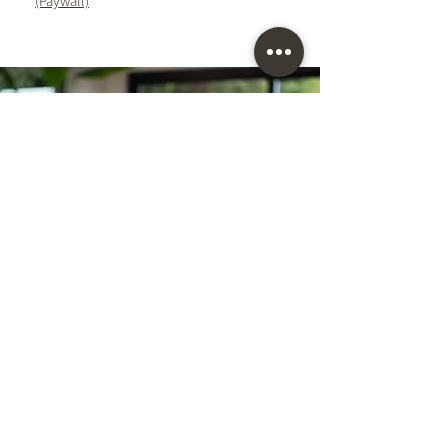
(Paywall)
Auftritte in Videoformaten