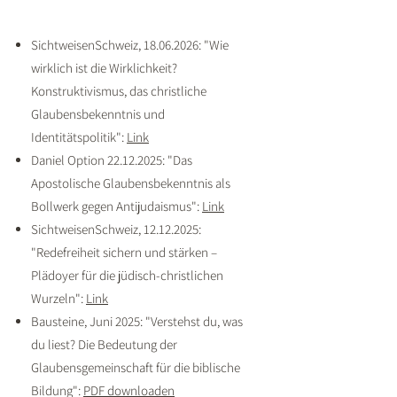
SichtweisenSchweiz,
18.06.2026
: "Wie
wirklich ist die Wirklichkeit?
Konstruktivismus, das christliche
Glaubensbekenntnis und
Identitätspolitik":
Link
Daniel Option
22.12.2025
: "Das
Apostolische Glaubensbekenntnis als
Bollwerk gegen Antijudaismus":
Link
SichtweisenSchweiz,
12.12.2025
:
"Redefreiheit sichern und stärken –
Plädoyer für die jüdisch-christlichen
Wurzeln":
Link
Bausteine, Juni 2025: "Verstehst du, was
du liest? Die Bedeutung der
Glaubensgemeinschaft für die biblische
Bildung":
PDF downloaden