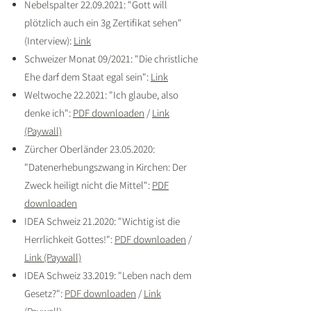
Nebelspalter
22.09.2021
: "Gott will
plötzlich auch ein 3g Zertifikat sehen"
(Interview):
Link
Schweizer Monat 09/2021: "Die christliche
Ehe darf dem Staat egal sein":
Link
Weltwoche 22.2021: "Ich glaube, also
denke ich":
PDF downloaden
/
Link
(Paywall)
Zürcher Oberländer
23.05.2020
:
"Datenerhebungszwang in Kirchen: Der
Zweck heiligt nicht die Mittel":
PDF
downloaden
IDEA Schweiz 21.2020: "Wichtig ist die
Herrlichkeit Gottes!":
PDF downloaden
/
Link (Paywall)
IDEA Schweiz 33.2019: "Leben nach dem
Gesetz?":
PDF downloaden
/
Link